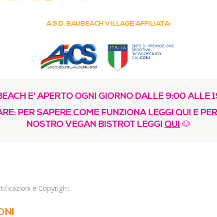
A.S.D. BAUBEACH VILLAGE AFFILIATA:
EACH E' APERTO OGNI GIORNO DALLE 9:00 ALLE 1
RE: PER SAPERE COME FUNZIONA LEGGI
QUI
E PER
NOSTRO VEGAN BISTROT LEGGI
QUI
🐶
tificazioni e Copyright
ONI