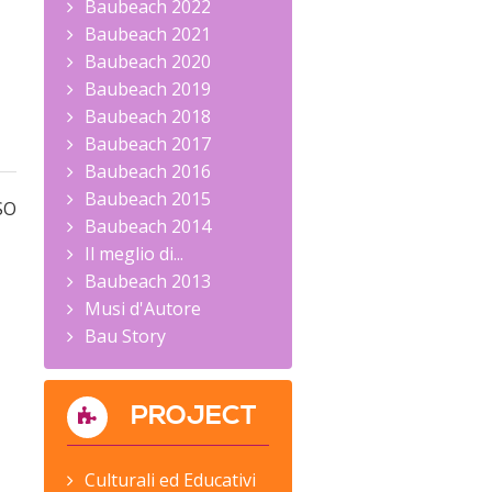
Baubeach 2022
Baubeach 2021
Baubeach 2020
Baubeach 2019
Baubeach 2018
Baubeach 2017
Baubeach 2016
Baubeach 2015
SO
Baubeach 2014
Il meglio di...
Baubeach 2013
Musi d'Autore
Bau Story
PROJECT
Culturali ed Educativi