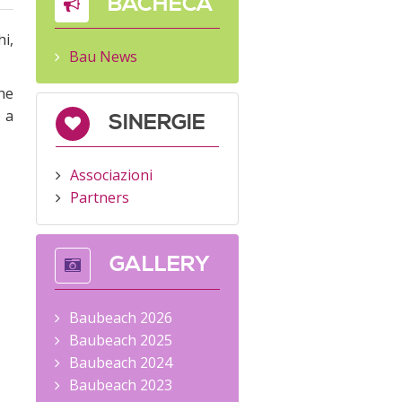
BACHECA
i,
Bau News
he
 a
SINERGIE
Associazioni
Partners
GALLERY
Baubeach 2026
Baubeach 2025
Baubeach 2024
Baubeach 2023