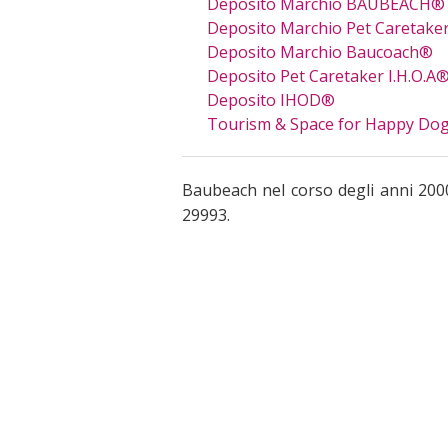
Deposito Marchio BAUBEACH®
Deposito Marchio Pet Caretaker
Deposito Marchio Baucoach®
Deposito Pet Caretaker I.H.O.A
Deposito IHOD®
Tourism & Space for Happy Do
Baubeach nel corso degli anni 200
29993.