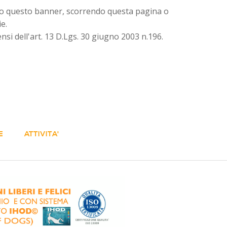
endo questo banner, scorrendo questa pagina o
e.
ensi dell'art. 13 D.Lgs. 30 giugno 2003 n.196.
E
ATTIVITA'