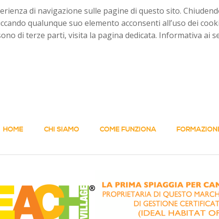
sperienza di navigazione sulle pagine di questo sito. Chiud
liccando qualunque suo elemento acconsenti all’uso dei cooki
ono di terze parti, visita la pagina dedicata. Informativa ai s
HOME
CHI SIAMO
COME FUNZIONA
FORMAZION