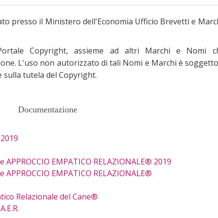
presso il Ministero dell'Economia Ufficio Brevetti e March
 Portale Copyright, assieme ad altri Marchi e Nomi c
one. L'uso non autorizzato di tali Nomi e Marchi è soggetto
sulla tutela del Copyright.
Documentazione
 2019
e APPROCCIO EMPATICO RELAZIONALE® 2019
 e APPROCCIO EMPATICO RELAZIONALE®
tico Relazionale del Cane®
A.E.R.