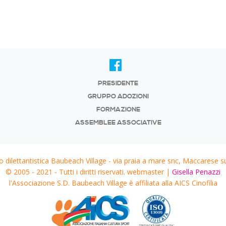
PRESIDENTE
GRUPPO ADOZIONI
FORMAZIONE
ASSEMBLEE ASSOCIATIVE
o dilettantistica Baubeach Village - via praia a mare snc, Maccarese s
© 2005 - 2021 - Tutti i diritti riservati. webmaster |
Gisella Penazzi
l'Associazione S.D. Baubeach Village è affiliata alla AICS Cinofilia