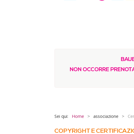
BAUB
NON OCCORRE PRENOTA
Sei qui:
Home
>
associazione
>
Cer
COPYRIGHT E CERTIFICAZI