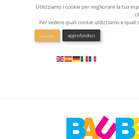
Utilizziamo i cookie per migliorare la tua e
c
Per vedere quali cookie utilizziamo e quali s
accetto
approfondisci