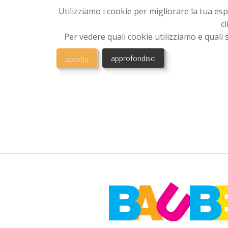
Utilizziamo i cookie per migliorare la tua e
c
Per vedere quali cookie utilizziamo e quali s
accetto
approfondisci