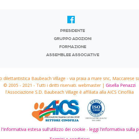
PRESIDENTE
GRUPPO ADOZIONI
FORMAZIONE
ASSEMBLEE ASSOCIATIVE
o dilettantistica Baubeach Village - via praia a mare snc, Maccarese s
© 2005 - 2021 - Tutti i diritti riservati. webmaster |
Gisella Penazzi
l'Associazione S.D. Baubeach Village è affiliata alla AICS Cinofilia
 l'Informativa estesa sull'utilizzo dei cookie
-
leggi l'informativa sulla p