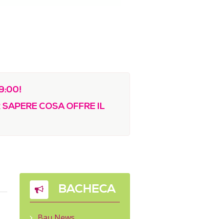
9:00!
 SAPERE COSA OFFRE IL
BACHECA
Bau News