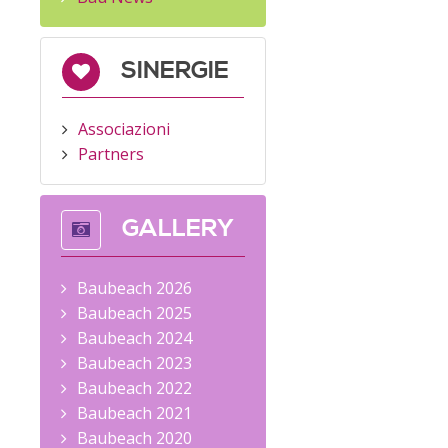
SINERGIE
Associazioni
Partners
GALLERY
Baubeach 2026
Baubeach 2025
Baubeach 2024
Baubeach 2023
Baubeach 2022
Baubeach 2021
Baubeach 2020