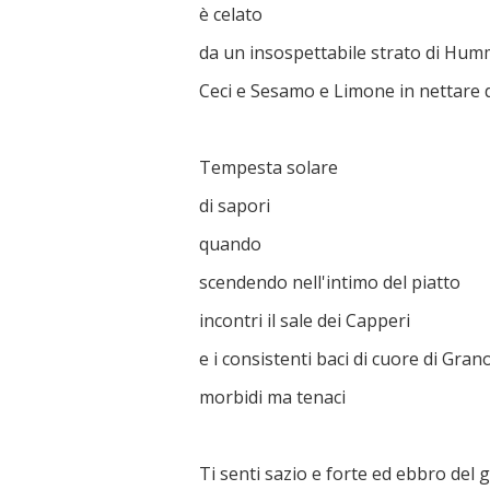
è celato
da un insospettabile strato di Hu
Ceci e Sesamo e Limone in nettare d
Tempesta solare
di sapori
quando
scendendo nell'intimo del piatto
incontri il sale dei Capperi
e i consistenti baci di cuore di Gran
morbidi ma tenaci
Ti senti sazio e forte ed ebbro del 