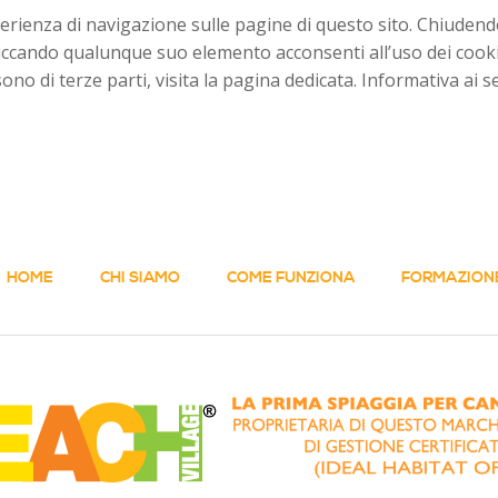
sperienza di navigazione sulle pagine di questo sito. Chiud
liccando qualunque suo elemento acconsenti all’uso dei cooki
ono di terze parti, visita la pagina dedicata. Informativa ai s
HOME
CHI SIAMO
COME FUNZIONA
FORMAZION