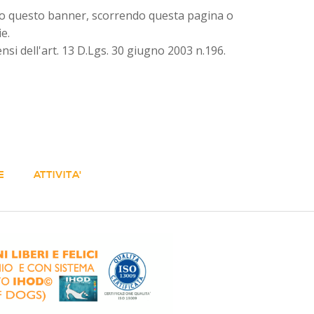
endo questo banner, scorrendo questa pagina o
e.
ensi dell'art. 13 D.Lgs. 30 giugno 2003 n.196.
E
ATTIVITA'