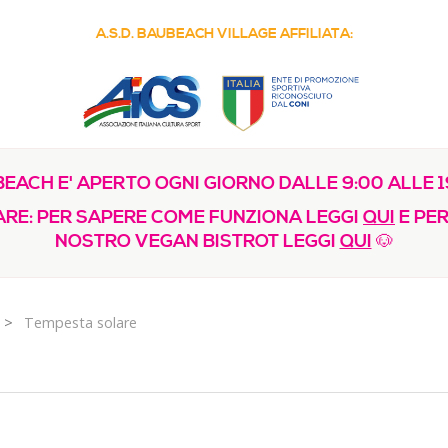
A.S.D. BAUBEACH VILLAGE AFFILIATA:
EACH E' APERTO OGNI GIORNO DALLE 9:00 ALLE 1
RE: PER SAPERE COME FUNZIONA LEGGI
QUI
E PER
NOSTRO VEGAN BISTROT LEGGI
QUI
🐶
>
Tempesta solare