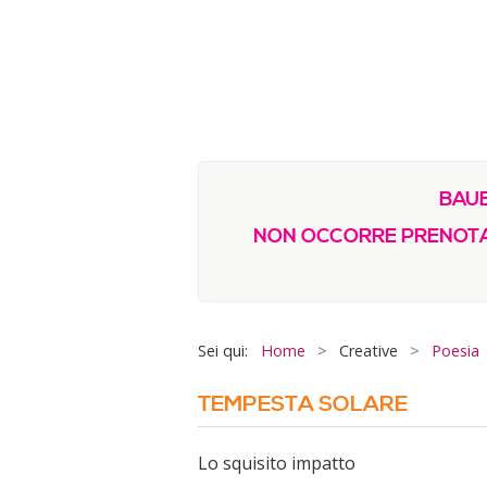
BAUB
NON OCCORRE PRENOTA
Sei qui:
Home
>
Creative
>
Poesia
TEMPESTA SOLARE
Lo squisito impatto