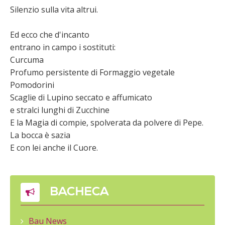
Silenzio sulla vita altrui.
Ed ecco che d'incanto
entrano in campo i sostituti:
Curcuma
Profumo persistente di Formaggio vegetale
Pomodorini
Scaglie di Lupino seccato e affumicato
e stralci lunghi di Zucchine
E la Magia di compie, spolverata da polvere di Pepe.
La bocca è sazia
E con lei anche il Cuore.
BACHECA
Bau News